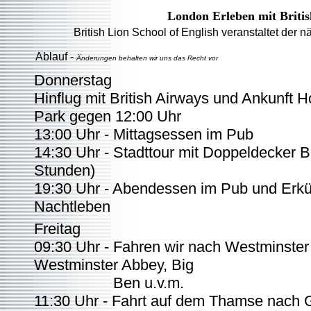
London Erleben mit Britis
British Lion School of English veranstaltet der
Ablauf -
Änderungen behalten wir uns das Recht vor
Donnerstag
Hinflug mit British Airways und Ankunft 
Park gegen 12:00 Uhr
13:00 Uhr - Mittagsessen im Pub
14:30 Uhr - Stadttour mit Doppeldecker B
Stunden)
19:30 Uhr - Abendessen im Pub und Erk
Nachtleben
Freitag
09:30 Uhr - Fahren wir nach Westminster
Westminster Abbey, Big
Ben u.v.m.
11:30 Uhr - Fahrt auf dem Thamse nach 