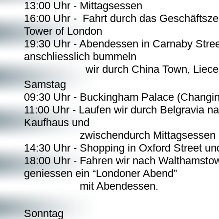
13:00 Uhr - Mittagsessen
16:00 Uhr - Fahrt durch das Geschäftsz
Tower of London
19:30 Uhr - Abendessen in Carnaby Stre
anschliesslich bummeln
wir durch China Town, Liecest
Samstag
09:30 Uhr - Buckingham Palace (Changin
11:00 Uhr - Laufen wir durch Belgravia n
Kaufhaus und
zwischendurch Mittagsessen
14:30 Uhr - Shopping in Oxford Street un
18:00 Uhr - Fahren wir nach Walthamstow
geniessen ein “Londoner Abend”
mit Abendessen.
Sonntag